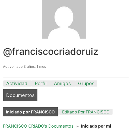
@franciscocriadoruiz
Activo hace 3 años, 1 mes
Actividad
Perfil
Amigos
Grupos
Documentos
Iniciado por FRANCISCO
Editado Por FRANCISCO
FRANCISCO CRIADO’s Documentos
▸
Iniciado por mi