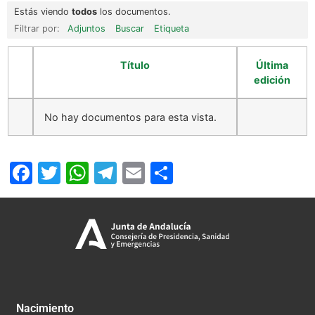
Estás viendo
todos
los documentos.
Filtrar por:
Adjuntos
Buscar
Etiqueta
Título
Última
edición
No hay documentos para esta vista.
Facebook
Twitter
WhatsApp
Telegram
Email
Compartir
Nacimiento