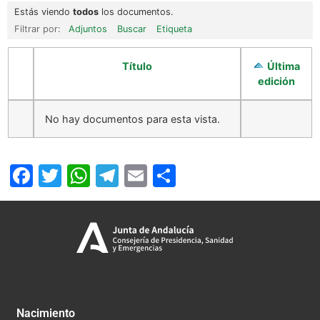
Estás viendo
todos
los documentos.
Filtrar por:
Adjuntos
Buscar
Etiqueta
Título
Última
edición
No hay documentos para esta vista.
Facebook
Twitter
WhatsApp
Telegram
Email
Compartir
Nacimiento