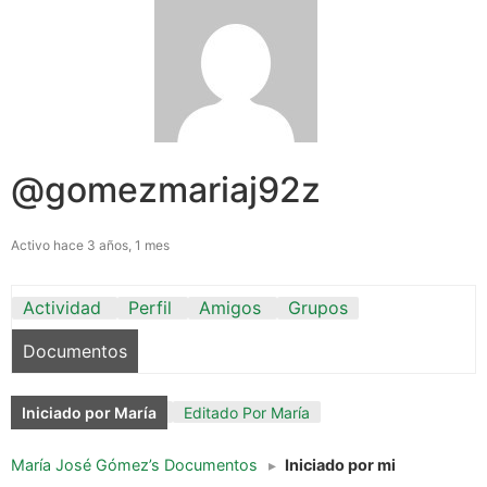
@gomezmariaj92z
Activo hace 3 años, 1 mes
Actividad
Perfil
Amigos
Grupos
Documentos
Iniciado por María
Editado Por María
María José Gómez’s Documentos
▸
Iniciado por mi