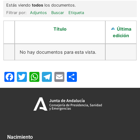
Estás viendo
todos
los documentos.
Filtrar por:
Adjuntos
Buscar
Etiqueta
Título
Última
edición
No hay documentos para esta vista.
Facebook
Twitter
WhatsApp
Telegram
Email
Compartir
Nacimiento