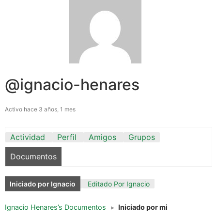
@ignacio-henares
Activo hace 3 años, 1 mes
Actividad
Perfil
Amigos
Grupos
Documentos
Iniciado por Ignacio
Editado Por Ignacio
Ignacio Henares’s Documentos
▸
Iniciado por mi