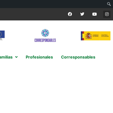
amilias
Profesionales
Corresponsables