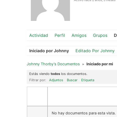
Actividad
Perfil
Amigos
Grupos
D
Iniciado por Johnny
Editado Por Johnny
Johnny Thorby’s Documentos
▸
Iniciado por mi
Estás viendo
todos
los documentos.
Filtrar por:
Adjuntos
Buscar
Etiqueta
No hay documentos para esta vista.