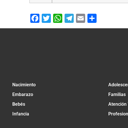
Facebook
Twitter
WhatsApp
Telegram
Email
Compar
Nacimiento
Adolesce
Embarazo
Familias
Bebés
Atención
Infancia
Profesio