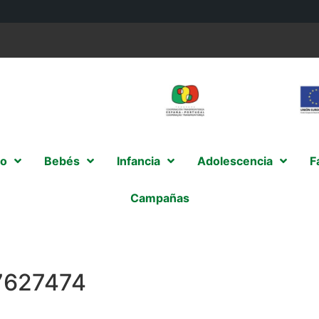
o
Bebés
Infancia
Adolescencia
F
Campañas
7627474