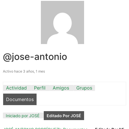
@jose-antonio
Activo hace 3 años, 1 mes
Actividad
Perfil
Amigos
Grupos
Documentos
Iniciado por JOSÉ
Editado Por JOSÉ