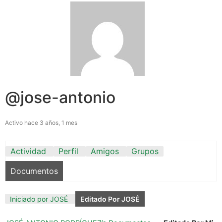
@jose-antonio
Activo hace 3 años, 1 mes
Actividad
Perfil
Amigos
Grupos
Documentos
Iniciado por JOSÉ
Editado Por JOSÉ