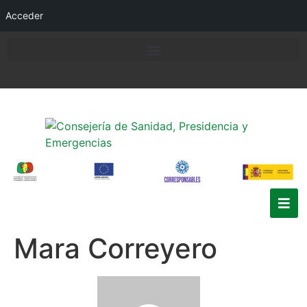
Acceder
Mara Correyero