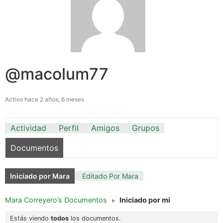
@macolum77
Activo hace 2 años, 6 meses
Actividad
Perfil
Amigos
Grupos
Documentos
Iniciado por Mara
Editado Por Mara
Mara Correyero’s Documentos
▸
Iniciado por mi
Estás viendo
todos
los documentos.