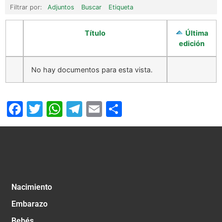
Filtrar por:
Adjuntos
Buscar
Etiqueta
Título
Última
edición
No hay documentos para esta vista.
Facebook
Twitter
WhatsApp
Telegram
Email
Compartir
Nacimiento
Embarazo
Bebés