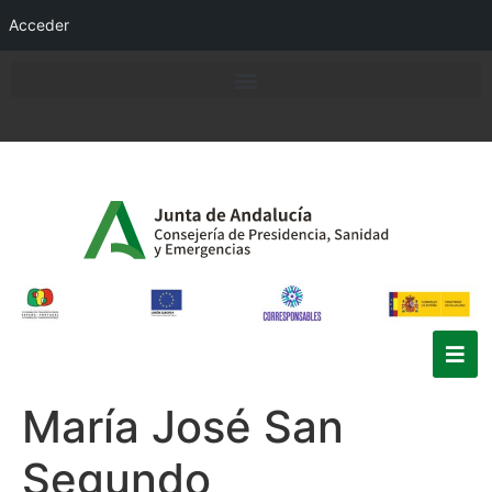
Acceder
María José San
Segundo