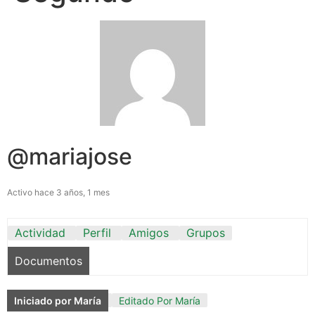
@mariajose
Activo hace 3 años, 1 mes
Actividad
Perfil
Amigos
Grupos
Documentos
Iniciado por María
Editado Por María