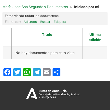
María José San Segundo’s Documentos
▸
Iniciado por mi
Estás viendo
todos
los documentos.
Filtrar por:
Adjuntos
Buscar
Etiqueta
Título
Última
edición
No hay documentos para esta vista.
Facebook
Twitter
WhatsApp
Telegram
Email
Compartir