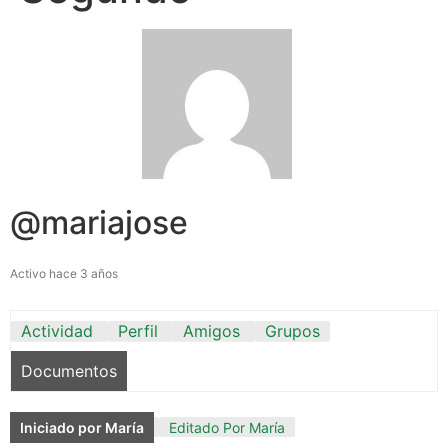
@mariajose
Activo hace 3 años
Actividad
Perfil
Amigos
Grupos
Documentos
Iniciado por María
Editado Por María