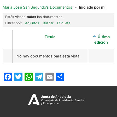
María José San Segundo’s Documentos
▸
Iniciado por mi
Estás viendo
todos
los documentos.
Filtrar por:
Adjuntos
Buscar
Etiqueta
Título
Última
edición
No hay documentos para esta vista.
Facebook
Twitter
WhatsApp
Telegram
Email
Compartir