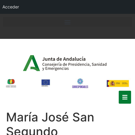
Acceder
María José San
Segundo