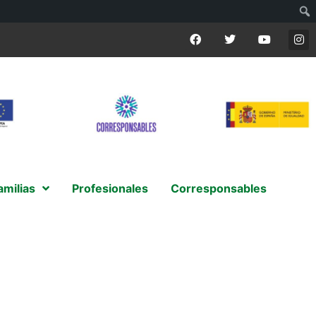
amilias
Profesionales
Corresponsables