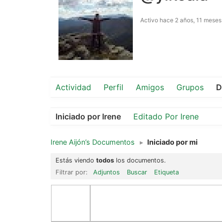
Activo hace 2 años, 11 meses
Actividad
Perfil
Amigos
Grupos
D
Iniciado por Irene
Editado Por Irene
Irene Aijón’s Documentos
▸
Iniciado por mi
Estás viendo
todos
los documentos.
Filtrar por:
Adjuntos
Buscar
Etiqueta