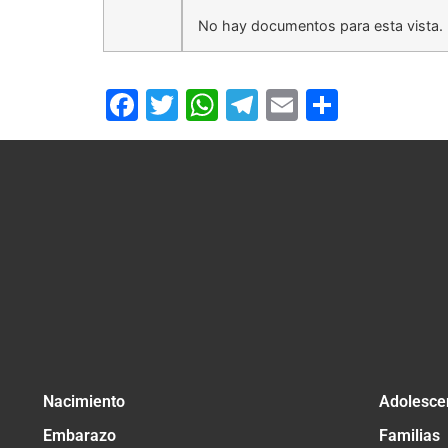
No hay documentos para esta vista.
Facebook
Twitter
WhatsApp
Telegram
Email
Compar
Nacimiento
Adolesce
Embarazo
Familias