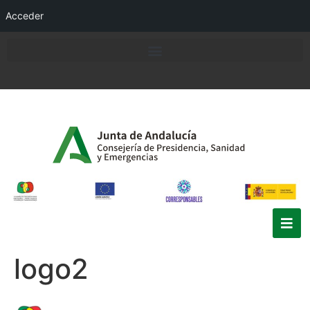
Acceder
logo2