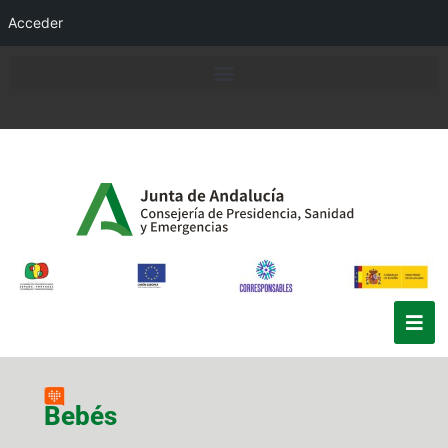
Acceder
Bebés