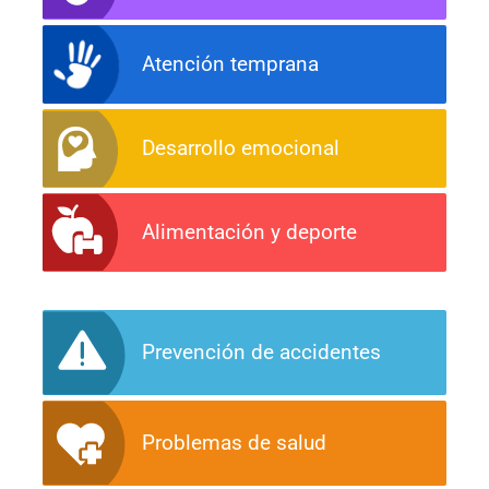
Atención temprana
Desarrollo emocional
Alimentación y deporte
Prevención de accidentes
Problemas de salud