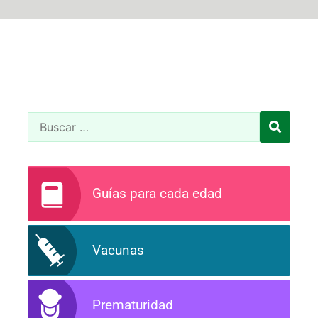
Guías para cada edad
Vacunas
Prematuridad