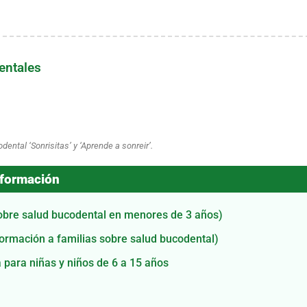
entales
ntal ‘Sonrisitas’ y ‘Aprende a sonreir’.
formación
s sobre salud bucodental en menores de 3 años)
información a familias sobre salud bucodental)
a para niñas y niños de 6 a 15 años