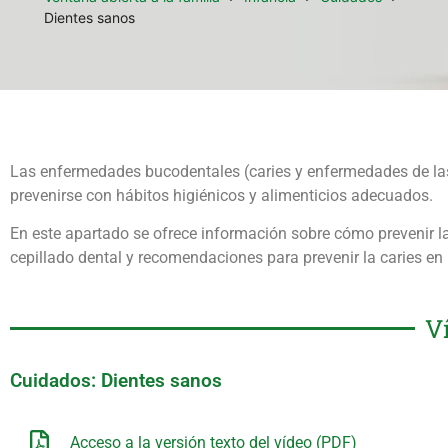
Dientes sanos
Las enfermedades bucodentales (caries y enfermedades de las
prevenirse con hábitos higiénicos y alimenticios adecuados.
En este apartado se ofrece información sobre cómo prevenir l
cepillado dental y recomendaciones para prevenir la caries en 
V
Cuidados: Dientes sanos
Acceso a la versión texto del vídeo (PDF)