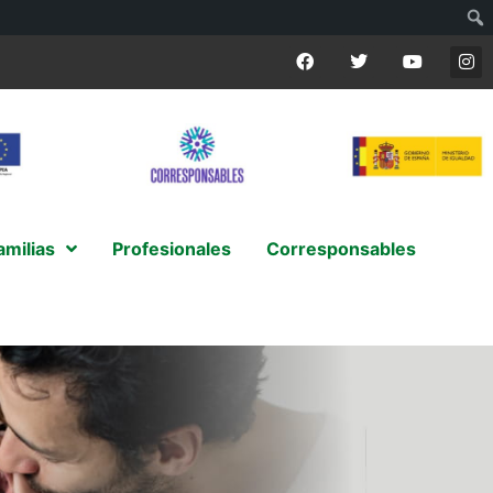
amilias
Profesionales
Corresponsables