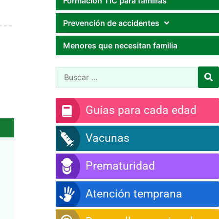
Formación TIC para familias
Prevención de accidentes
Menores que necesitan familia
Guías para cada edad
Vacunas
Prematuridad
Atención temprana