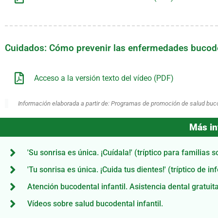
Cuidados: Cómo prevenir las enfermedades bucod
Acceso a la versión texto del vídeo (PDF)
Información elaborada a partir de: Programas de promoción de salud bucode
Más in
'Su sonrisa es única. ¡Cuídala!' (tríptico para familia
'Tu sonrisa es única. ¡Cuida tus dientes!' (tríptico de 
Atención bucodental infantil. Asistencia dental gratuit
Vídeos sobre salud bucodental infantil.