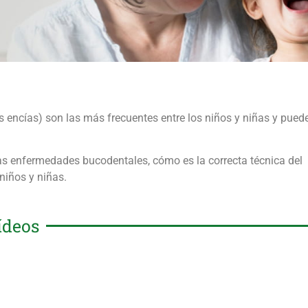
 encías) son las más frecuentes entre los niños y niñas y pued
as enfermedades bucodentales, cómo es la correcta técnica del
niños y niñas.
ídeos