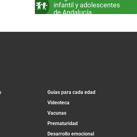
infantil y adolescentes
de Andalucía
s
Guías para cada edad
Videoteca
Vacunas
Prematuridad
Desarrollo emocional