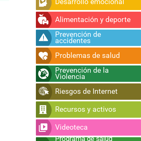
Desarrollo emocional
Alimentación y deporte
Prevención de
accidentes
Problemas de salud
Prevención de la
Violencia
Riesgos de Internet
Recursos y activos
Videoteca
Programa de salud