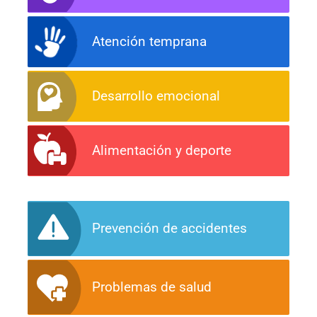
Atención temprana
Desarrollo emocional
Alimentación y deporte
Prevención de accidentes
Problemas de salud