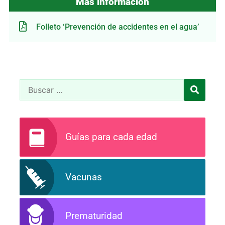
Más información
Folleto ‘Prevención de accidentes en el agua’
Guías para cada edad
Vacunas
Prematuridad