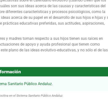
xpectativas sobre el calendario evolutivo (cuándo creen que los
uáles son sus ideas acerca de las causas y características del
re diferentes características y procesos psicológicos, como la
s ideas acerca de su papel en el desarrollo de sus hijos e hijas y 
e prácticas educativas preferidas, sus actitudes, aspiraciones,
es y madres toman respecto a sus hijos tienen sus raíces en
 actuaciones de apoyo y ayuda profesional que tienen como
ste plano de las ideas evolutivo‐educativas, y no sólo el de las
formación
tema Sanitario Público Andaluz.
sitiva en el Sistema Sanitario Público Andaluz.