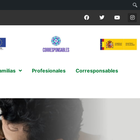
amilias
Profesionales
Corresponsables