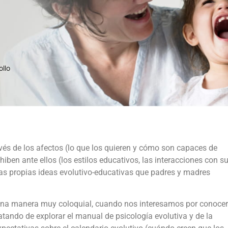
llo
avés de los afectos (lo que los quieren y cómo son capaces de
iben ante ellos (los estilos educativos, las interacciones con s
e las propias ideas evolutivo-educativas que padres y madres
e una manera muy coloquial, cuando nos interesamos por conocer
tando de explorar el manual de psicología evolutiva y de la