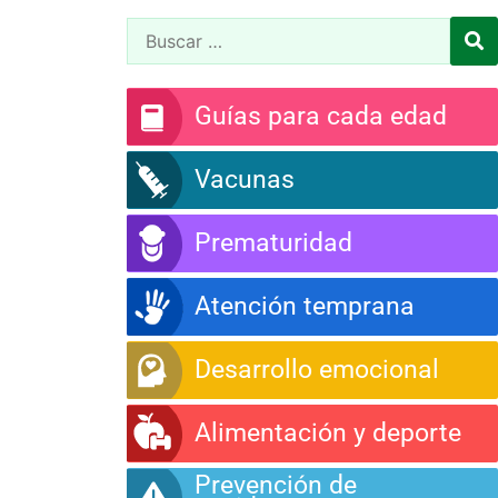
Guías para cada edad
Vacunas
Prematuridad
Atención temprana
Desarrollo emocional
Alimentación y deporte
Prevención de