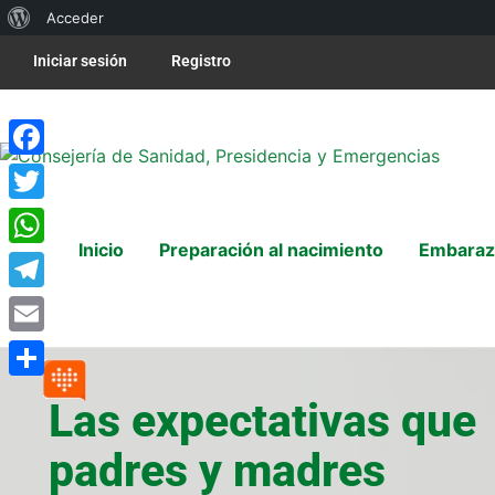
Acceder
Iniciar sesión
Registro
Facebook
Twitter
Inicio
Preparación al nacimiento
Embaraz
WhatsApp
Telegram
Email
Compartir
Las expectativas que
padres y madres