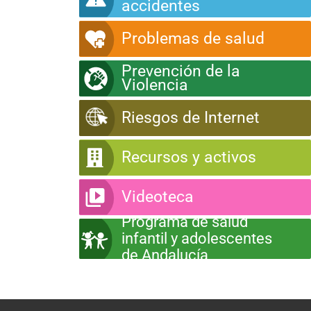
accidentes
Problemas de salud
Prevención de la
Violencia
Riesgos de Internet
Recursos y activos
Videoteca
Programa de salud
infantil y adolescentes
de Andalucía