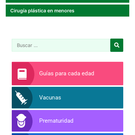
Cirugía plástica en menores
Guías para cada edad
Vacunas
Prematuridad