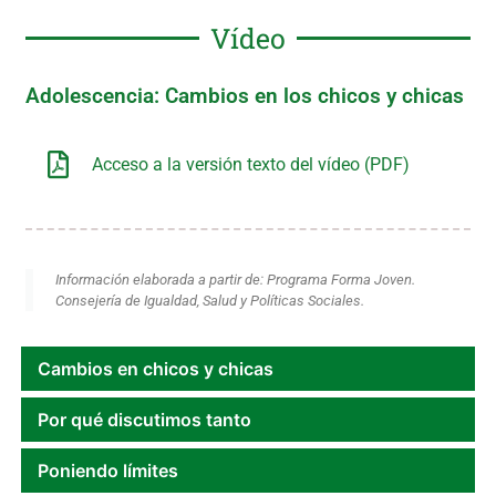
Vídeo
Adolescencia: Cambios en los chicos y chicas
Acceso a la versión texto del vídeo (PDF)
Información elaborada a partir de: Programa Forma Joven.
Consejería de Igualdad, Salud y Políticas Sociales.
Cambios en chicos y chicas
Por qué discutimos tanto
Poniendo límites