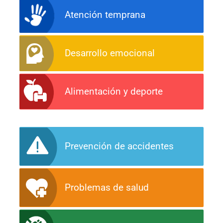
Atención temprana
Desarrollo emocional
Alimentación y deporte
Prevención de accidentes
Problemas de salud