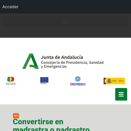
Acceder
Convertirse en
madrastra o padrastro