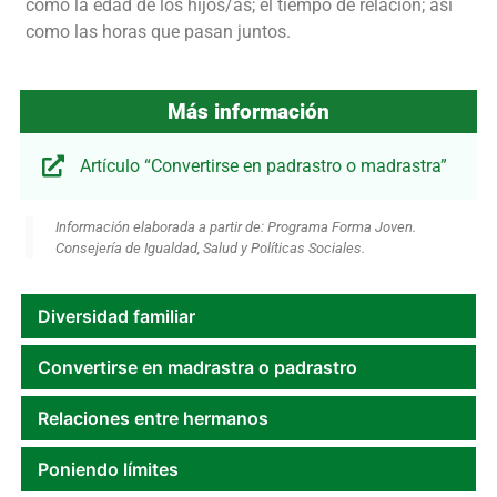
como la edad de los hijos/as; el tiempo de relación; así
como las horas que pasan juntos.
Más información
Artículo “Convertirse en padrastro o madrastra”
Información elaborada a partir de: Programa Forma Joven.
Consejería de Igualdad, Salud y Políticas Sociales.
Diversidad familiar
Convertirse en madrastra o padrastro
Relaciones entre hermanos
Poniendo límites