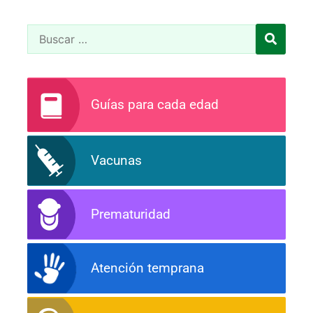
Guías para cada edad
Vacunas
Prematuridad
Atención temprana