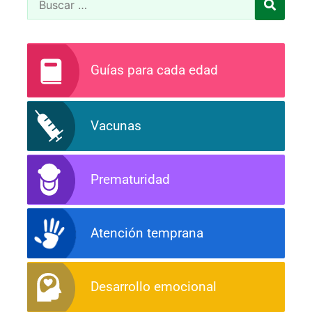
Guías para cada edad
Vacunas
Prematuridad
Atención temprana
Desarrollo emocional