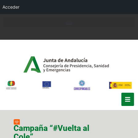
Acceder
Campaña “#Vuelta al
Cole”