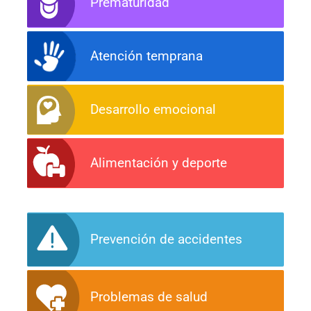
Prematuridad
Atención temprana
Desarrollo emocional
Alimentación y deporte
Prevención de accidentes
Problemas de salud