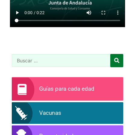
Guías para cada edad
Vacunas