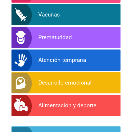
Vacunas
Prematuridad
Atención temprana
Desarrollo emocional
Alimentación y deporte