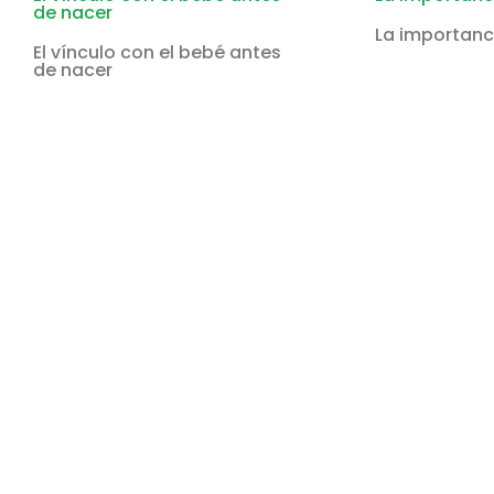
de nacer
La importanc
El vínculo con el bebé antes
de nacer