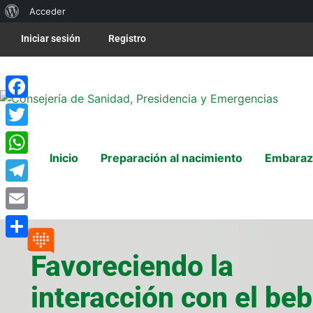
Acceder
Iniciar sesión
Registro
Facebook
Twitter
Inicio
Preparación al nacimiento
Embaraz
WhatsApp
Telegram
Email
Compartir
Favoreciendo la
interacción con el be