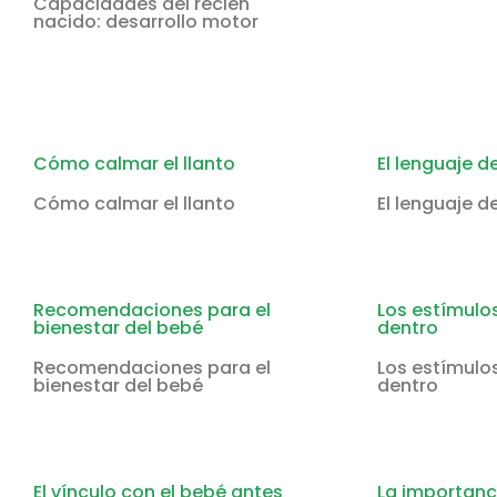
Capacidades del recién
nacido: desarrollo motor
Cómo calmar el llanto
El lenguaje de
Cómo calmar el llanto
El lenguaje de
Recomendaciones para el
Los estímulos
bienestar del bebé
dentro
Recomendaciones para el
Los estímulos
bienestar del bebé
dentro
El vínculo con el bebé antes
La importanc