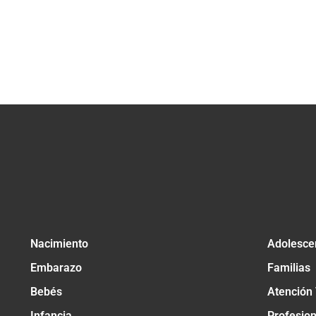
Nacimiento
Adolesce
Embarazo
Familias
Bebés
Atención
Infancia
Profesio