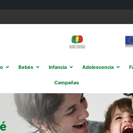
o
Bebés
Infancia
Adolescencia
F
Campañas
bé