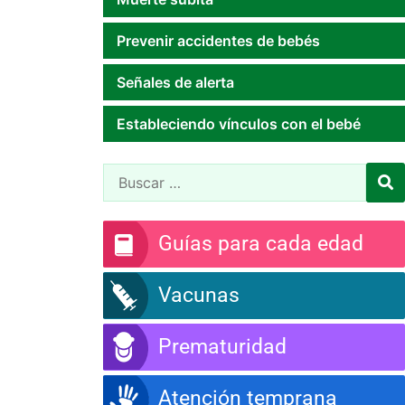
Prevenir accidentes de bebés
Señales de alerta
Estableciendo vínculos con el bebé
Guías para cada edad
Vacunas
Prematuridad
Atención temprana