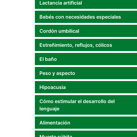
Lactancia artificial
Bebés con necesidades especiales
Cordón umbilical
Estreñimiento, reflujos, cólicos
El baño
Peso y aspecto
Hipoacusia
Cómo estimular el desarrollo del
lenguaje
Alimentación
Muerte súbita