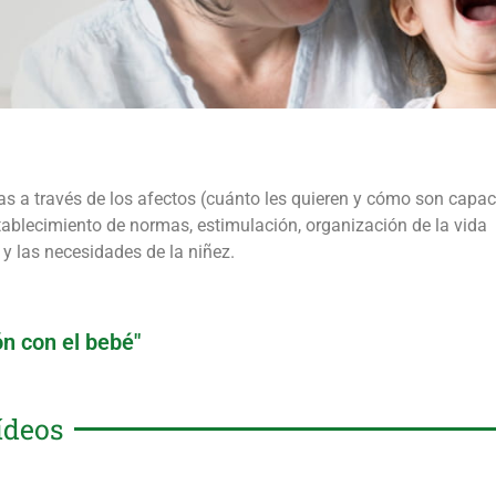
ijas a través de los afectos (cuánto les quieren y cómo son capa
stablecimiento de normas, estimulación, organización de la vida
 y las necesidades de la niñez.
ón con el bebé"
ídeos