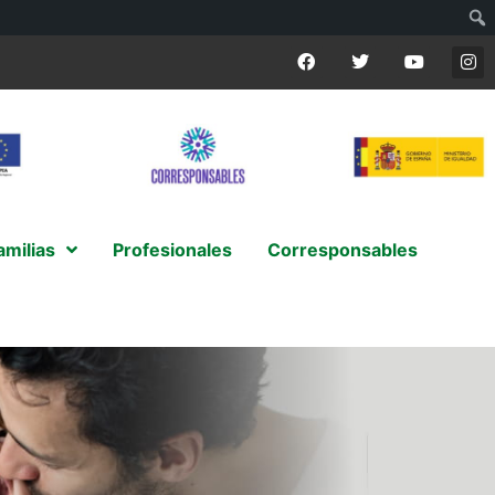
amilias
Profesionales
Corresponsables