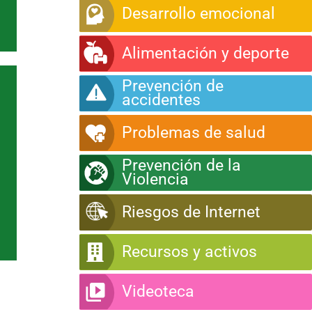
Desarrollo emocional
Alimentación y deporte
Prevención de
accidentes
Problemas de salud
Prevención de la
Violencia
Riesgos de Internet
Recursos y activos
Videoteca