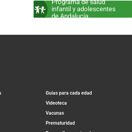
Programa de salud
infantil y adolescentes
de Andalucía
s
Guías para cada edad
Videoteca
Vacunas
Prematuridad