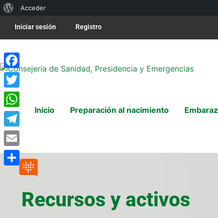
Acceder
Iniciar sesión
Registro
Facebook
Twitter
Inicio
Preparación al nacimiento
Embaraz
WhatsApp
Telegram
Email
Compartir
Recursos y activos