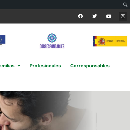
amilias
Profesionales
Corresponsables