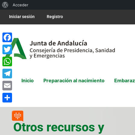
Acceder
Iniciar sesión
Registro
Facebook
Twitter
WhatsApp
Inicio
Preparación al nacimiento
Embaraz
Telegram
Email
Compartir
Otros recursos y