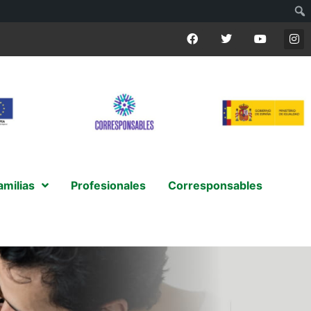
amilias
Profesionales
Corresponsables