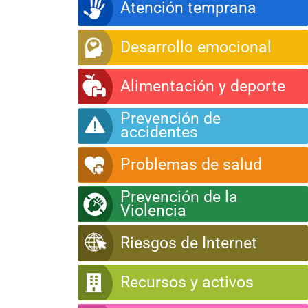
Atención temprana
Desarrollo emocional
Alimentación y deporte
Prevención de
accidentes
Problemas de salud
Prevención de la
Violencia
Riesgos de Internet
Recursos y activos