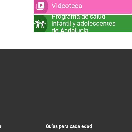
Videoteca
Programa de salud
infantil y adolescentes
de Andalucía
s
Guías para cada edad