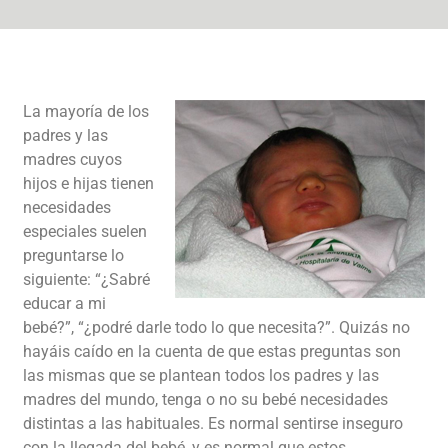
La mayoría de los
padres y las
madres cuyos
hijos e hijas tienen
necesidades
especiales suelen
preguntarse lo
siguiente: “¿Sabré
educar a mi
bebé?”, “¿podré darle todo lo que necesita?”. Quizás no
hayáis caído en la cuenta de que estas preguntas son
las mismas que se plantean todos los padres y las
madres del mundo, tenga o no su bebé necesidades
distintas a las habituales. Es normal sentirse inseguro
con la llegada del bebé, y es normal que estos