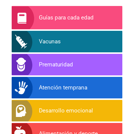
Guías para cada edad
Vacunas
Prematuridad
Atención temprana
Desarrollo emocional
Alimentación y deporte