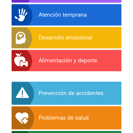
Atención temprana
Desarrollo emocional
Alimentación y deporte
Prevención de accidentes
Problemas de salud