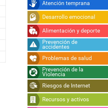
Atención temprana
Desarrollo emocional
Alimentación y deporte
Prevención de
accidentes
Problemas de salud
Prevención de la
Violencia
Riesgos de Internet
Recursos y activos