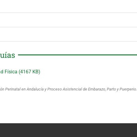
uías
d Física (4167 KB)
ón Perinatal en Andalucía y Proceso Asistencial de Embarazo, Parto y Puerperio.