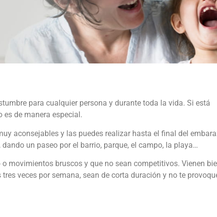
tumbre para cualquier persona y durante toda la vida. Si está
o es de manera especial.
 muy aconsejables y las puedes realizar hasta el final del embara
 dando un paseo por el barrio, parque, el campo, la playa…
 o movimientos bruscos y que no sean competitivos. Vienen bi
 tres veces por semana, sean de corta duración y no te provoqu