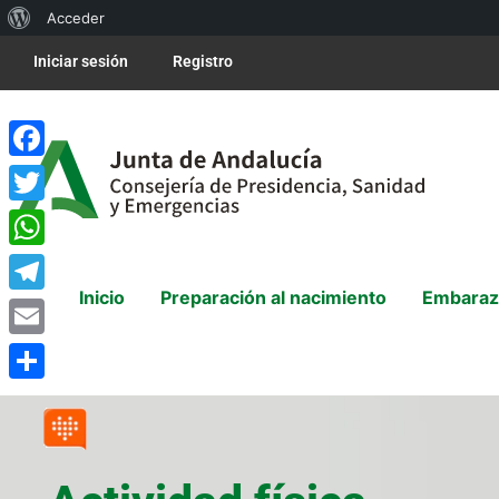
Acceder
Iniciar sesión
Registro
Facebook
Twitter
WhatsApp
Inicio
Preparación al nacimiento
Embaraz
Telegram
Email
Compartir