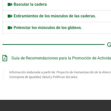
Bascular la cadera
Estiramientos de los músculos de las caderas.
Potenciar los músculos de los glúteos.
G
Guía de Recomendaciones para la Promoción de Activida
Información elaborada a partir de: Proyecto de Humanización de la Atenci
Consejería de Igualdad, Salud y Políticas Sociales.