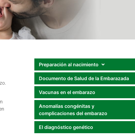
Preparación al nacimiento
Documento de Salud de la Embarazada
zo.
Vacunas en el embarazo
en
Anomalías congénitas y
en
complicaciones del embarazo
El diagnóstico genético