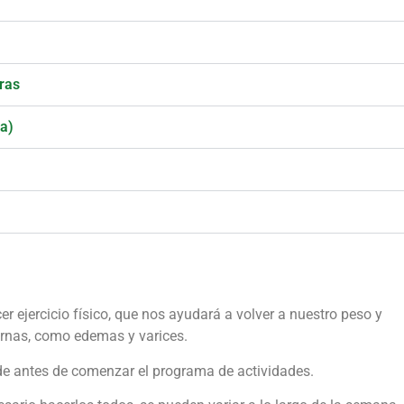
eras
ra)
 ejercicio físico, que nos ayudará a volver a nuestro peso y
ernas, como edemas y varices.
nde antes de comenzar el programa de actividades.