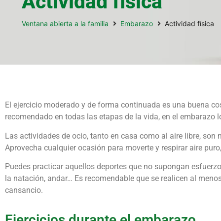
Actividad física
Ventana abierta a la familia
Embarazo
Actividad física
El ejercicio moderado y de forma continuada es una buena cos
recomendado en todas las etapas de la vida, en el embarazo l
Las actividades de ocio, tanto en casa como al aire libre, son
Aprovecha cualquier ocasión para moverte y respirar aire puro,
Puedes practicar aquellos deportes que no supongan esfuerzo
la natación, andar… Es recomendable que se realicen al menos
cansancio.
Ejercicios durante el embarazo