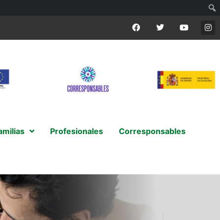
amilias
Profesionales
Corresponsables