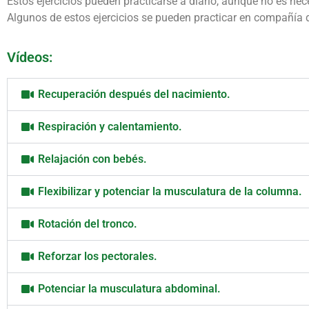
Estos ejercicios pueden practicarse a diario, aunque no es nec
Algunos de estos ejercicios se pueden practicar en compañía 
Vídeos:
Recuperación después del nacimiento.
Respiración y calentamiento.
Relajación con bebés.
Flexibilizar y potenciar la musculatura de la columna.
Rotación del tronco.
Reforzar los pectorales.
Potenciar la musculatura abdominal.