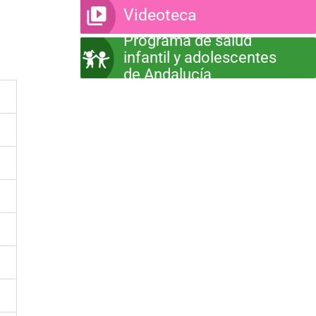
Videoteca
Programa de salud
infantil y adolescentes
de Andalucía