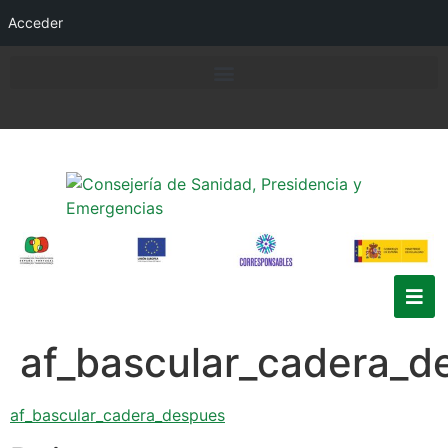
Acceder
af_bascular_cadera_d
af_bascular_cadera_despues