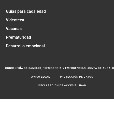
Guías para cada edad
Videoteca
Vacunas
Prematuridad
Desarrollo emocional
CONSEJERÍA DE SANIDAD, PRESIDENCIA Y EMERGENCIAS. JUNTA DE ANDAL
AVISO LEGAL
PROTECCIÓN DE DATOS
DECLARACIÓN DE ACCESIBILIDAD