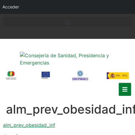
Acceder
alm_prev_obesidad_in
alm_prev_obesidad_inf