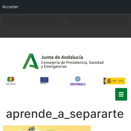
Acceder
aprende_a_separarte