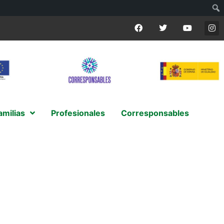
amilias
Profesionales
Corresponsables