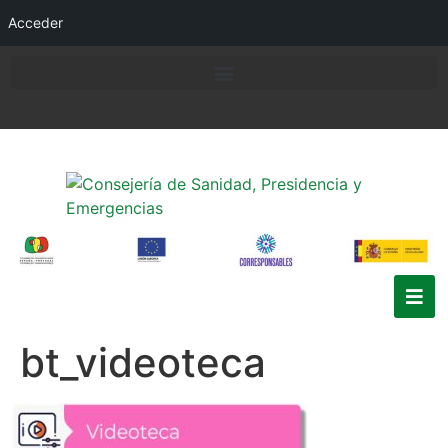
Acceder
bt_videoteca