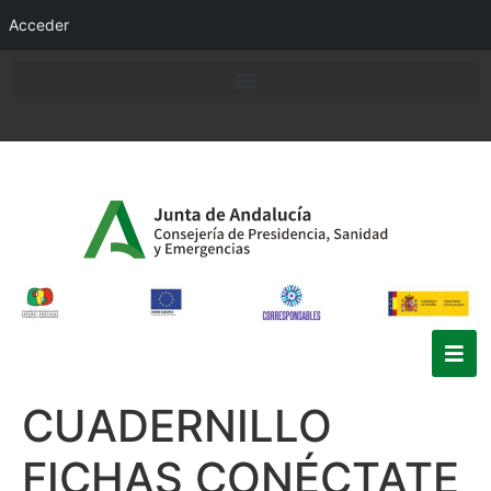
Acceder
CUADERNILLO
FICHAS CONÉCTATE