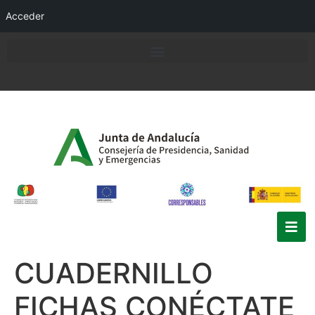
Acceder
CUADERNILLO
FICHAS CONÉCTATE