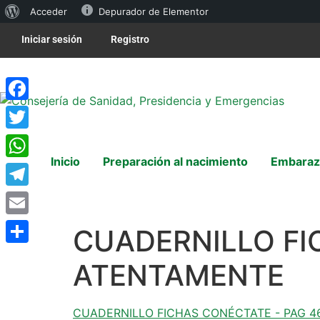
Acceder
Depurador de Elementor
Iniciar sesión
Registro
Facebook
Twitter
Inicio
Preparación al nacimiento
Embaraz
WhatsApp
Telegram
Email
CUADERNILLO FI
Compartir
ATENTAMENTE
CUADERNILLO FICHAS CONÉCTATE - PAG 