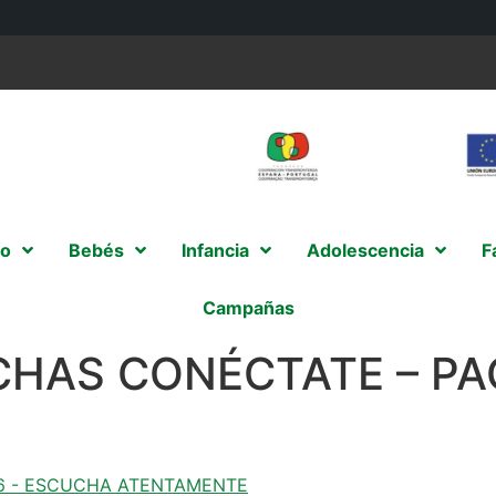
o
Bebés
Infancia
Adolescencia
F
Campañas
CHAS CONÉCTATE – PA
46 - ESCUCHA ATENTAMENTE