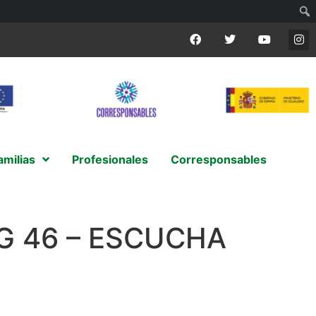
amilias
Profesionales
Corresponsables
G 46 – ESCUCHA