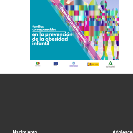
Nacimiento
Adolesce