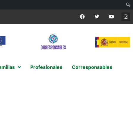
amilias
Profesionales
Corresponsables