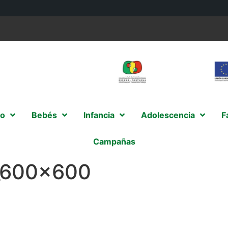
o
Bebés
Infancia
Adolescencia
F
Campañas
l_600x600