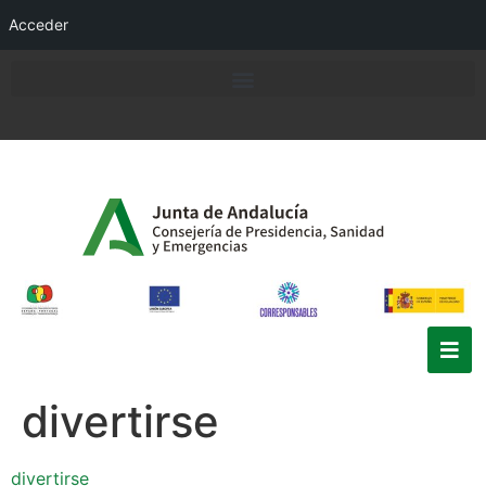
Acceder
divertirse
divertirse