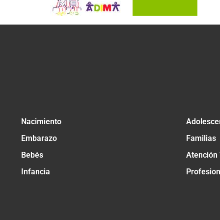
Nacimiento
Adolesce
Embarazo
Familias
Bebés
Atención
Infancia
Profesio