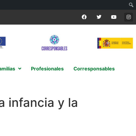
amilias
Profesionales
Corresponsables
 infancia y la