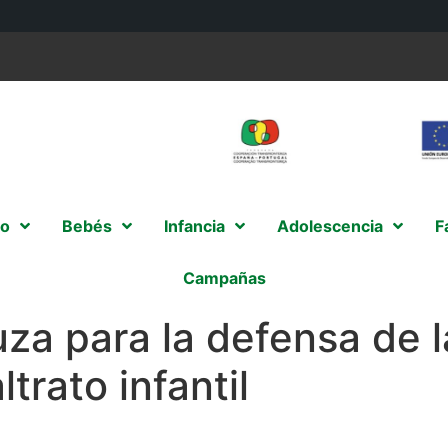
o
Bebés
Infancia
Adolescencia
F
Campañas
a para la defensa de la
trato infantil