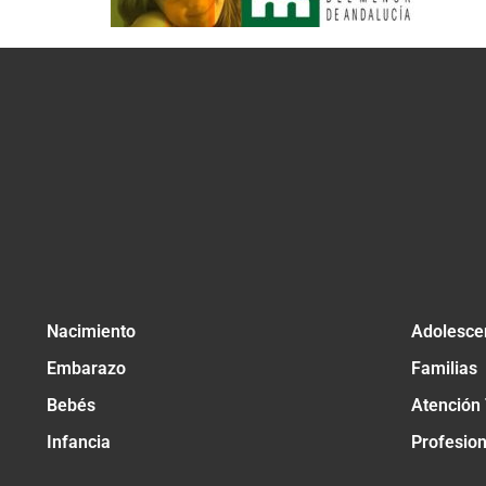
Nacimiento
Adolesce
Embarazo
Familias
Bebés
Atención
Infancia
Profesio