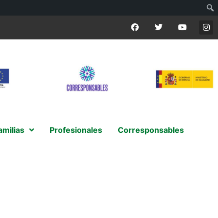
amilias
Profesionales
Corresponsables