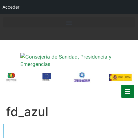
Acceder
fd_azul