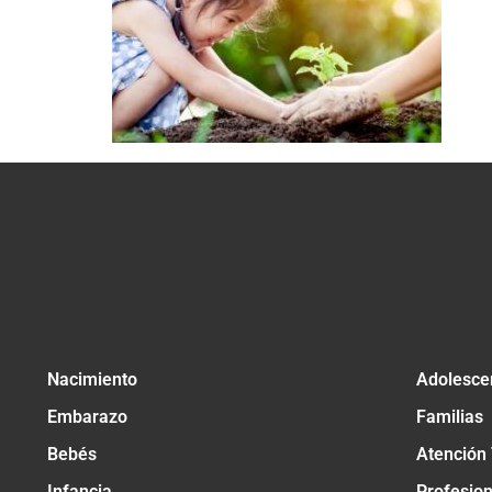
Nacimiento
Adolesce
Embarazo
Familias
Bebés
Atención
Infancia
Profesio