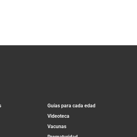
s
Guías para cada edad
Videoteca
Vacunas
Prematuridad