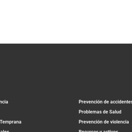
ncia
Prevención de accidente
Problemas de Salud
 Temprana
Prevención de violencia
nales
Recursos y activos