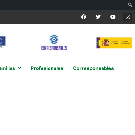
amilias
Profesionales
Corresponsables