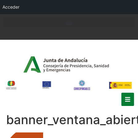
Acceder
banner_ventana_abier