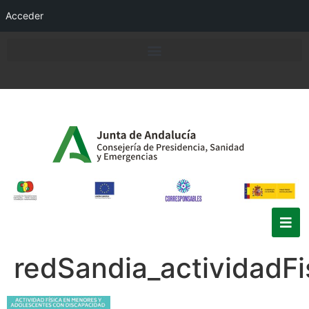
Acceder
redSandia_actividadFi