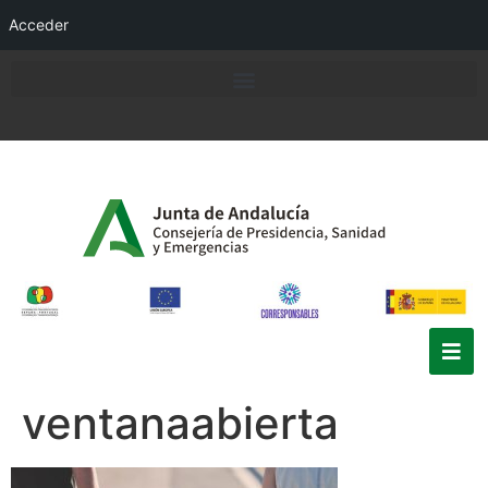
Acceder
ventanaabierta