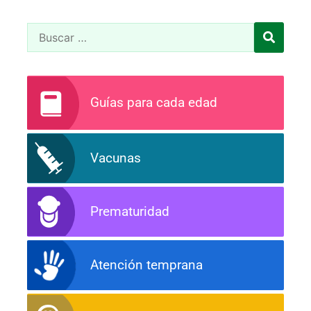
Guías para cada edad
Vacunas
Prematuridad
Atención temprana