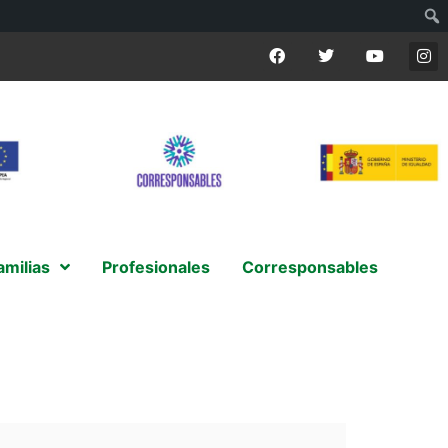
amilias
Profesionales
Corresponsables