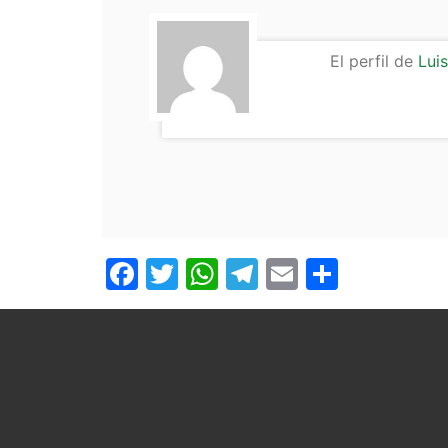
El perfil de
Lui
Facebook
Twitter
WhatsApp
Telegram
Email
Compar