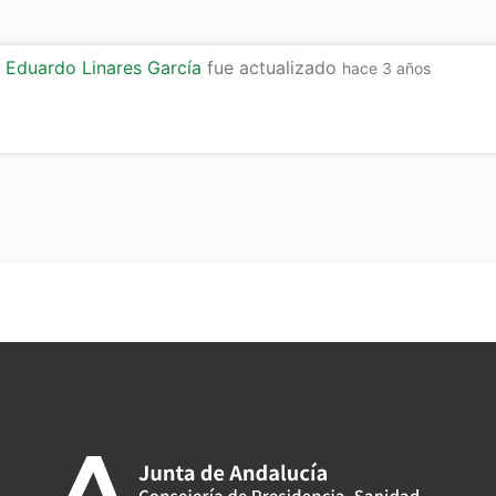
s Eduardo Linares García
fue actualizado
hace 3 años
tir