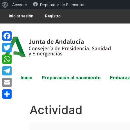
Acceder
Depurador de Elementor
Iniciar sesión
Registro
Facebook
Twitter
WhatsApp
Inicio
Preparación al nacimiento
Embaraz
Telegram
Email
Compartir
Actividad