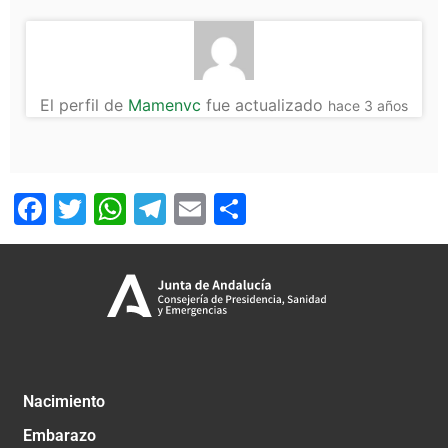
El perfil de
Mamenvc
fue actualizado
hace 3 años
Facebook
Twitter
WhatsApp
Telegram
Email
Compartir
Nacimiento
Embarazo