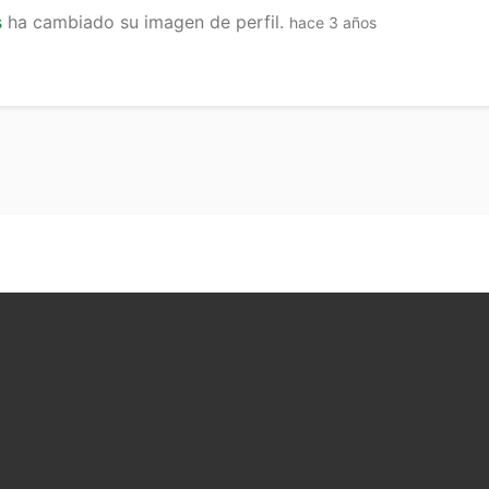
s
ha cambiado su imagen de perfil.
hace 3 años
tir