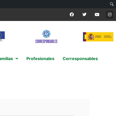
amilias
Profesionales
Corresponsables