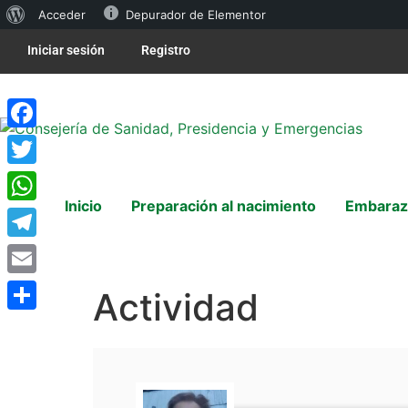
Acceder
Depurador de Elementor
Iniciar sesión
Registro
Facebook
Twitter
Inicio
Preparación al nacimiento
Embaraz
WhatsApp
Telegram
Email
Actividad
Compartir