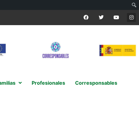
amilias
Profesionales
Corresponsables