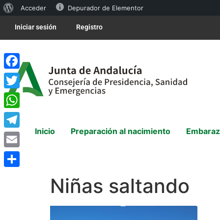
Acceder
Depurador de Elementor
Iniciar sesión
Registro
Facebook
Twitter
WhatsApp
Inicio
Preparación al nacimiento
Embaraz
Telegram
Email
Compartir
Niñas saltando