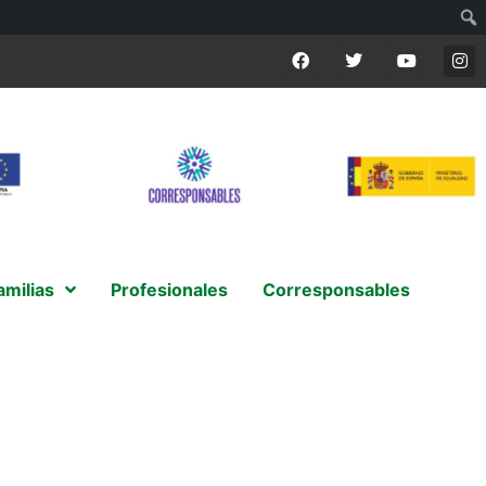
amilias
Profesionales
Corresponsables